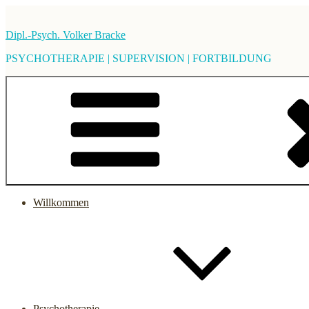
Zum
Inhalt
Dipl.-Psych. Volker Bracke
springen
PSYCHOTHERAPIE | SUPERVISION | FORTBILDUNG
Willkommen
Psychotherapie