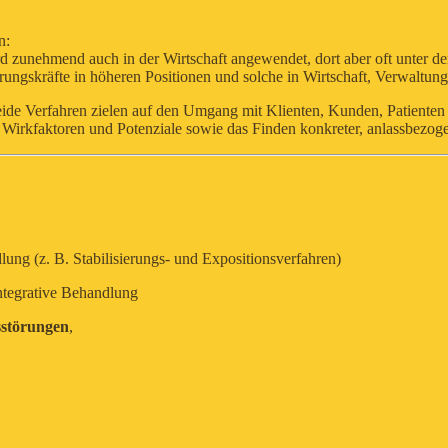
n:
d zunehmend auch in der Wirtschaft angewendet, dort aber oft unter 
ngskräfte in höheren Positionen und solche in Wirtschaft, Verwaltung 
beide Verfahren zielen auf den Umgang mit Klienten, Kunden, Patiente
r Wirkfaktoren und Potenziale sowie das Finden konkreter, anlassbezo
ng (z. B. Stabilisierungs- und Expositionsverfahren)
ntegrative Behandlung
sstörungen
,