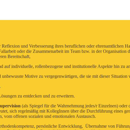
Reflexion und Verbesserung ihres beruflichen oder ehrenamtlichen Hand
larbeit oder die Zusammenarbeit im Team bzw. in der Organisation de
ren Bereitschaft,
 auf individuelle, rollenbezogene und institutionelle Aspekte hin zu an
unbewusste Motive zu vergegenwärtigen, die sie mit dieser Situation 
,
ösungen zu entdecken und zu erweitern.
supervision
(als Spiegel für die Wahrnehmung jedes/r Einzelnen) oder 
eutet, sich regelmäßig mit KollegInnen über die Durchführung eines g
, vom offenen sozialen und emotionalen Austausch.
 Methodenkompetenz, persönliche Entwicklung, Übernahme von Führung