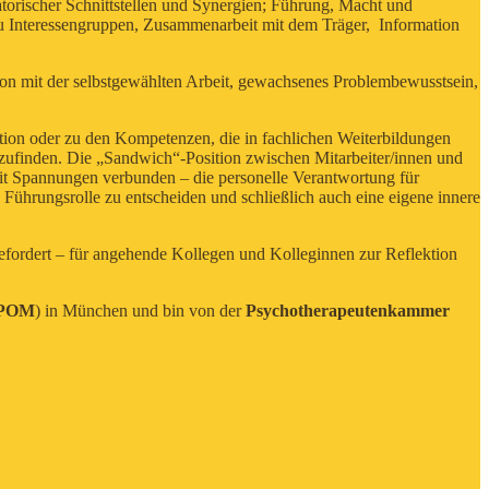
orischer Schnittstellen und Synergien; Führung, Macht und
zu Interessengruppen, Zusammenarbeit mit dem Träger, Information
ion mit der selbstgewählten Arbeit, gewachsenes Problembewusstsein,
.
ation oder zu den Kompetenzen, die in fachlichen Weiterbildungen
chtzufinden. Die „Sandwich“-Position zwischen Mitarbeiter/innen und
mit Spannungen verbunden – die personelle Verantwortung für
e Führungsrolle zu entscheiden und schließlich auch eine eigene innere
fordert – für angehende Kollegen und Kolleginnen zur Reflektion
POM
) in München und bin von der
Psychotherapeutenkammer