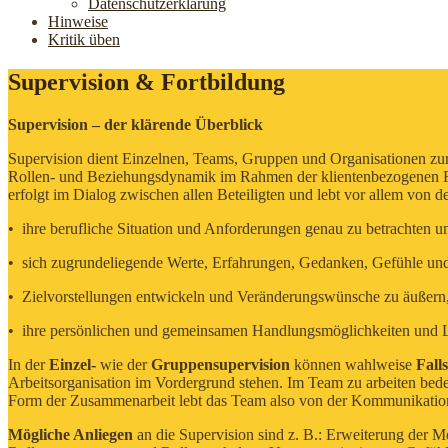
Datenschutzerklärung
Hinweise
Kritik üben
Supervision & Fortbildung
Supervision – der klärende Überblick
Supervision dient Einzelnen, Teams, Gruppen und Organisationen zur 
Rollen- und Beziehungsdynamik im Rahmen der klientenbezogenen Fal
erfolgt im Dialog zwischen allen Beteiligten und lebt vor allem von de
• ihre berufliche Situation und Anforderungen genau zu betrachten und
• sich zugrundeliegende Werte, Erfahrungen, Gedanken, Gefühle und 
• Zielvorstellungen entwickeln und Veränderungswünsche zu äußern
• ihre persönlichen und gemeinsamen Handlungsmöglichkeiten und L
In der
Einzel-
wie der
Gruppensupervision
können wahlweise
Fall
Arbeitsorganisation im Vordergrund stehen. Im Team zu arbeiten bed
Form der Zusammenarbeit lebt das Team also von der Kommunikation
Mögliche Anliegen
an die Supervision sind z. B.: Erweiterung der