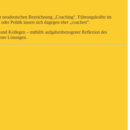
der neudeutschen Bezeichnung „Coaching“. Führungskräfte im
oder Politik lassen sich dagegen eher „coachen“.
n und Kollegen – mithilfe aufgabenbezogener Reflexion des
gener Lösungen.