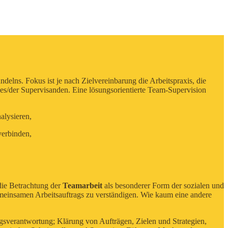
elns. Fokus ist je nach Zielvereinbarung die Arbeitspraxis, die
s/der Supervisanden. Eine lösungsorientierte Team-Supervision
alysieren,
verbinden,
die Betrachtung der
Teamarbeit
als besonderer Form der sozialen und
emeinsamen Arbeitsauftrags zu verständigen. Wie kaum eine andere
sverantwortung; Klärung von Aufträgen, Zielen und Strategien,