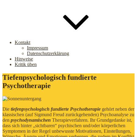
Kontakt
Impressum
Datenschutzerklärung
Hinweise
Kritik üben
Tiefenpsychologisch fundierte
Psychotherapie
Die
tiefenpsychologisch fundierte Psychotherapie
gehört neben der
klassischen (auf Sigmund Freud zurückgehenden) Psychoanalyse zu
den
psychodynamischen
Therapieverfahren. Ihr Grundgedanke ist,
dass sich hinter „sichtbaren“ psychischen und/oder körperlichen
Symptomen in der Regel unbewusste Motivationen, Einstellungen,
Wünsche, Ängste und Emotionen verbergen, die zudem im Konflikt