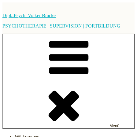
Zum
Inhalt
Dipl.-Psych. Volker Bracke
springen
PSYCHOTHERAPIE | SUPERVISION | FORTBILDUNG
Menü
Willkommen